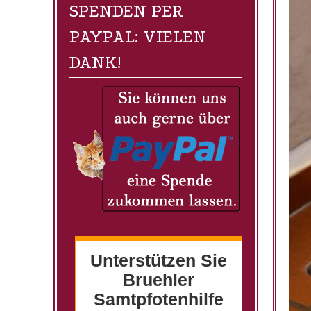
SPENDEN PER
PAYPAL: VIELEN
DANK!