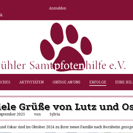
Anmelden
ok
ICHES
AKTIVITÄTEN
GRÜSSE AN UNS
ERFOLGE
EURE HIL
iele Grüße von Lutz und O
September 2025
von
Sylvia
und Oskar sind im Oktober 2024 zu ihrer neues Familie nach Bornheim gezogen,