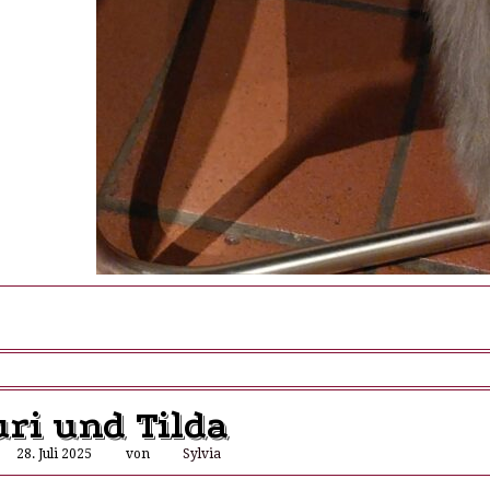
uri und Tilda
28. Juli 2025
von
Sylvia