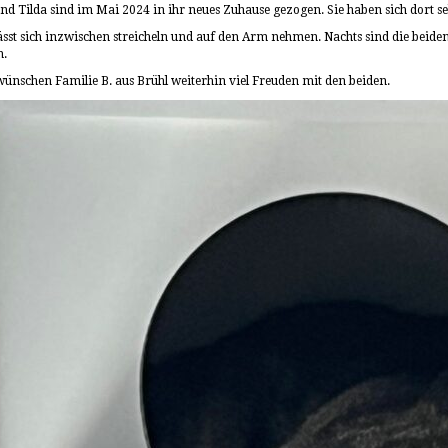
und Tilda sind im Mai 2024 in ihr neues Zuhause gezogen. Sie haben sich dort se
lässt sich inzwischen streicheln und auf den Arm nehmen. Nachts sind die beid
n.
ünschen Familie B. aus Brühl weiterhin viel Freuden mit den beiden.