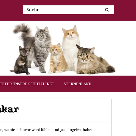
FE FÜR UNSERE SCHÜTZLINGE
STERNENLAND
skar
 wo sie sich sehr wohl fühlen und gut eingelebt haben.