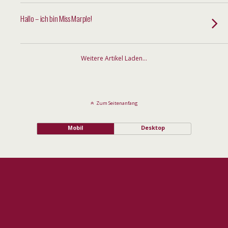
Hallo – ich bin Miss Marple!
Weitere Artikel Laden…
Zum Seitenanfang
Mobil
Desktop