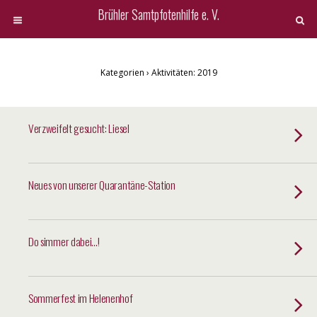
Brühler Samtpfotenhilfe e. V.
Kategorien ›
Aktivitäten: 2019
Verzweifelt gesucht: Liesel
Neues von unserer Quarantäne-Station
Do simmer dabei…!
Sommerfest im Helenenhof