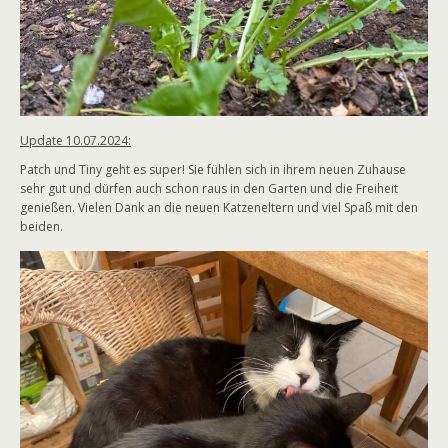
Update 10.07.2024:
Patch und Tiny geht es super! Sie fühlen sich in ihrem neuen Zuhause
sehr gut und dürfen auch schon raus in den Garten und die Freiheit
genießen. Vielen Dank an die neuen Katzeneltern und viel Spaß mit den
beiden.