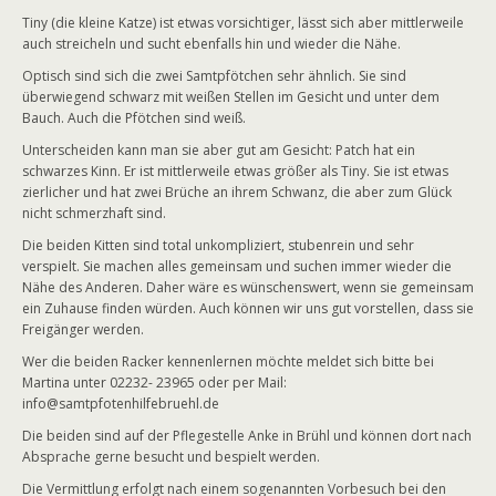
Tiny (die kleine Katze) ist etwas vorsichtiger, lässt sich aber mittlerweile
auch streicheln und sucht ebenfalls hin und wieder die Nähe.
Optisch sind sich die zwei Samtpfötchen sehr ähnlich. Sie sind
überwiegend schwarz mit weißen Stellen im Gesicht und unter dem
Bauch. Auch die Pfötchen sind weiß.
Unterscheiden kann man sie aber gut am Gesicht: Patch hat ein
schwarzes Kinn. Er ist mittlerweile etwas größer als Tiny. Sie ist etwas
zierlicher und hat zwei Brüche an ihrem Schwanz, die aber zum Glück
nicht schmerzhaft sind.
Die beiden Kitten sind total unkompliziert, stubenrein und sehr
verspielt. Sie machen alles gemeinsam und suchen immer wieder die
Nähe des Anderen. Daher wäre es wünschenswert, wenn sie gemeinsam
ein Zuhause finden würden. Auch können wir uns gut vorstellen, dass sie
Freigänger werden.
Wer die beiden Racker kennenlernen möchte meldet sich bitte bei
Martina unter 02232- 23965 oder per Mail:
info@samtpfotenhilfebruehl.de
Die beiden sind auf der Pflegestelle Anke in Brühl und können dort nach
Absprache gerne besucht und bespielt werden.
Die Vermittlung erfolgt nach einem sogenannten Vorbesuch bei den