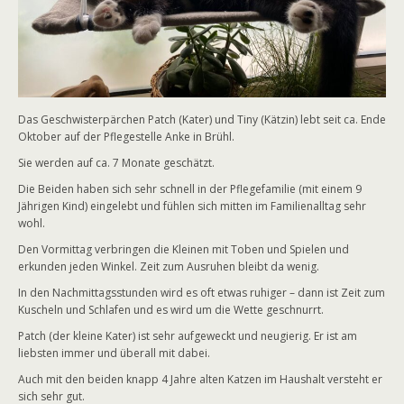
Das Geschwisterpärchen Patch (Kater) und Tiny (Kätzin) lebt seit ca. Ende
Oktober auf der Pflegestelle Anke in Brühl.
Sie werden auf ca. 7 Monate geschätzt.
Die Beiden haben sich sehr schnell in der Pflegefamilie (mit einem 9
Jährigen Kind) eingelebt und fühlen sich mitten im Familienalltag sehr
wohl.
Den Vormittag verbringen die Kleinen mit Toben und Spielen und
erkunden jeden Winkel. Zeit zum Ausruhen bleibt da wenig.
In den Nachmittagsstunden wird es oft etwas ruhiger – dann ist Zeit zum
Kuscheln und Schlafen und es wird um die Wette geschnurrt.
Patch (der kleine Kater) ist sehr aufgeweckt und neugierig. Er ist am
liebsten immer und überall mit dabei.
Auch mit den beiden knapp 4 Jahre alten Katzen im Haushalt versteht er
sich sehr gut.