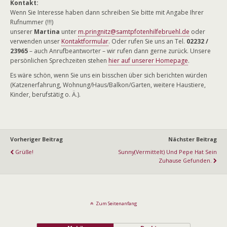
Kontakt:
Wenn Sie Interesse haben dann schreiben Sie bitte mit Angabe Ihrer
Rufnummer (!!!)
unserer
Martina
unter
m.pringnitz@samtpfotenhilfebruehl.de
oder
verwenden unser
Kontaktformular
. Oder rufen Sie uns an Tel.
02232 /
23965
– auch Anrufbeantworter – wir rufen dann gerne zurück. Unsere
persönlichen Sprechzeiten stehen
hier auf unserer Homepage
.
Es wäre schön, wenn Sie uns ein bisschen über sich berichten würden
(Katzenerfahrung, Wohnung/Haus/Balkon/Garten, weitere Haustiere,
Kinder, berufstätig o. Ä.).
Vorheriger Beitrag
Nächster Beitrag
Grüße!
Sunny(vermittelt) Und Pepe Hat Sein
Zuhause Gefunden.
Zum Seitenanfang