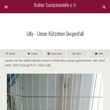
Brühler Samtpfotenhilfe e. V.
Lilly – Unser Kätzchen Sorgenfall
Teilen
Tweet
Anpinnen
Mail
SMS
Leider ist die süße Lilly bei einem Unfall ums Leben gekommen. Wir sind
sehr, sehr traurig! R.I.P., liebe Lilly.