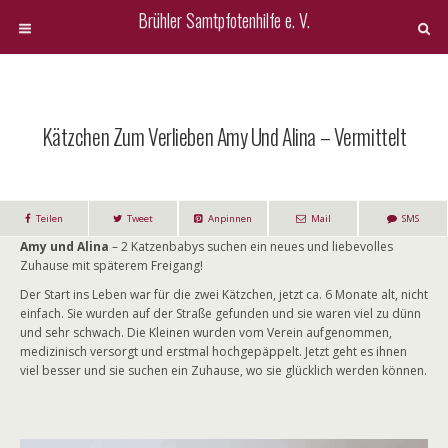
Brühler Samtpfotenhilfe e. V.
Kätzchen Zum Verlieben Amy Und Alina – Vermittelt
Teilen
Tweet
Anpinnen
Mail
SMS
Amy und Alina
– 2 Katzenbabys suchen ein neues und liebevolles
Zuhause mit späterem Freigang!
Der Start ins Leben war für die zwei Kätzchen, jetzt ca. 6 Monate alt, nicht
einfach. Sie wurden auf der Straße gefunden und sie waren viel zu dünn
und sehr schwach. Die Kleinen wurden vom Verein aufgenommen,
medizinisch versorgt und erstmal hochgepäppelt. Jetzt geht es ihnen
viel besser und sie suchen ein Zuhause, wo sie glücklich werden können.