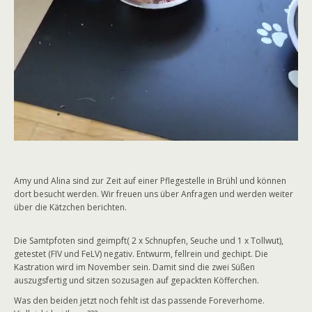
Amy und Alina sind zur Zeit auf einer Pflegestelle in Brühl und können
dort besucht werden. Wir freuen uns über Anfragen und werden weiter
über die Kätzchen berichten.
Die Samtpfoten sind geimpft( 2 x Schnupfen, Seuche und 1 x Tollwut),
getestet (FIV und FeLV) negativ. Entwurm, fellrein und gechipt. Die
Kastration wird im November sein. Damit sind die zwei Süßen
auszugsfertig und sitzen sozusagen auf gepackten Köfferchen.
Was den beiden jetzt noch fehlt ist das passende Foreverhome.