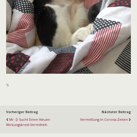
’s
Vorheriger Beitrag
Nächster Beitrag
Mr. D Sucht Einen Neuen
Vermittlung In Corona-Zeiten
Wirkungskreis!-Vermittelt-