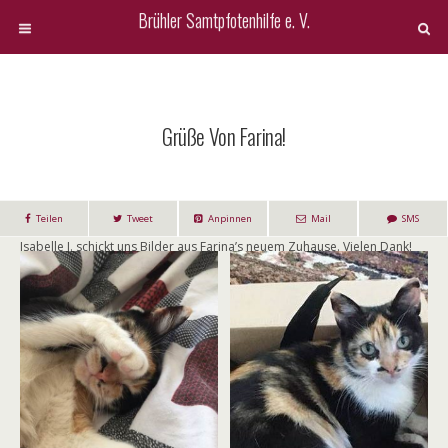
Brühler Samtpfotenhilfe e. V.
Grüße Von Farina!
Teilen
Tweet
Anpinnen
Mail
SMS
Isabelle I. schickt uns Bilder aus Farina’s neuem Zuhause. Vielen Dank!