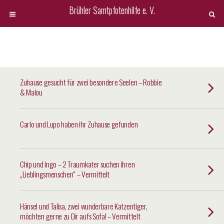
Brühler Samtpfotenhilfe e. V.
Zuhause gesucht für zwei besondere Seelen – Robbie
& Malou
Carlo und Lupo haben ihr Zuhause gefunden
Chip und Ingo – 2 Traumkater suchen ihren
„Lieblingsmenschen“ – Vermittelt
Hänsel und Talisa, zwei wunderbare Katzentiger,
möchten gerne zu Dir aufs Sofa! – Vermittelt