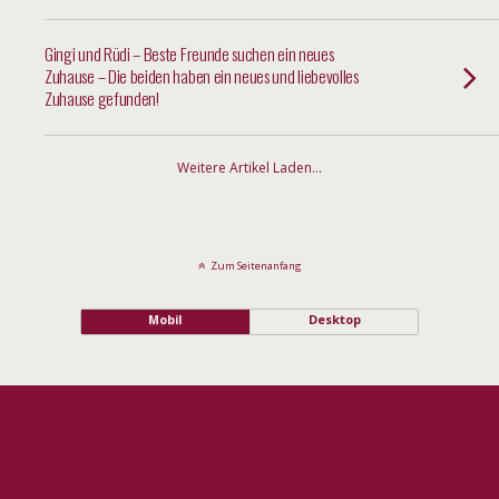
Gingi und Rüdi – Beste Freunde suchen ein neues
Zuhause – Die beiden haben ein neues und liebevolles
Zuhause gefunden!
Weitere Artikel Laden…
Zum Seitenanfang
Mobil
Desktop