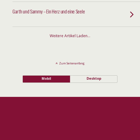
Garth und Sammy – Ein Herz und eine Seele
Weitere Artikel Laden…
Zum Seitenanfang
Mobil
Desktop