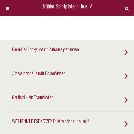
Brühler Samtpfotenhilfe e. V.
Die süße Blacky hat ihr Zuhause gefunden
„Rasselbande“ sucht Dosenöffner
Garfield – ein Traumkater
WER KENNT DIESE KATZE? Er ist wieder zuhause!!!!