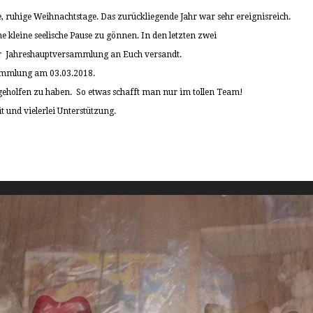
ruhige Weihnachtstage. Das zurückliegende Jahr war sehr ereignisreich.
e kleine seelische Pause zu gönnen. In den letzten zwei
ur Jahreshauptversammlung an Euch versandt.
sammlung am 03.03.2018.
 geholfen zu haben. So etwas schafft man nur im tollen Team!
 und vielerlei Unterstützung.