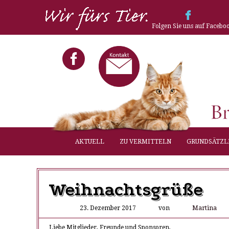
Folgen Sie uns auf Facebo
AKTUELL
ZU VERMITTELN
GRUNDSÄTZL
Weihnachtsgrüße
23. Dezember 2017
von
Martina
Liebe Mitglieder, Freunde und Sponsoren,