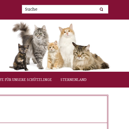
FE FÜR UNSERE SCHÜTZLINGE
STERNENLAND