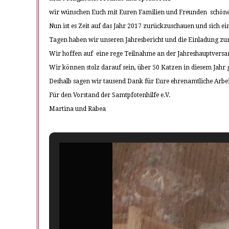
wir wünschen Euch mit Euren Familien und Freunden schöne, 
Nun ist es Zeit auf das Jahr 2017 zurückzuschauen und sich ein
Tagen haben wir unseren Jahresbericht und die Einladung z
Wir hoffen auf eine rege Teilnahme an der Jahreshauptver
Wir können stolz darauf sein, über 50 Katzen in diesem Jahr
Deshalb sagen wir tausend Dank für Eure ehrenamtliche Arbeit
Für den Vorstand der Samtpfotenhilfe e.V.
Martina und Rabea