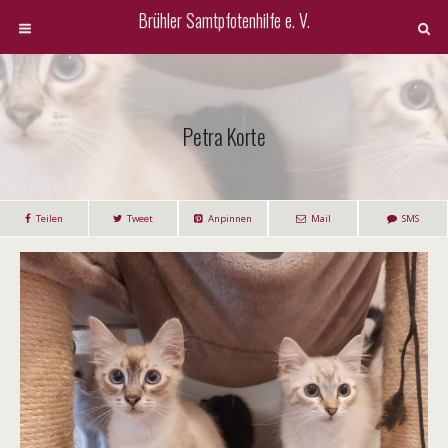
Brühler Samtpfotenhilfe e. V.
Petra Korte
Teilen
Tweet
Anpinnen
Mail
SMS