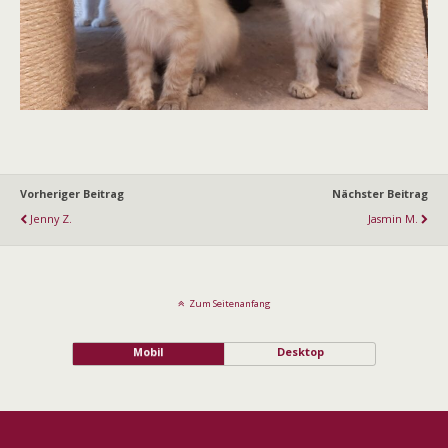
Vorheriger Beitrag
Nächster Beitrag
Jenny Z.
Jasmin M.
Zum Seitenanfang
Mobil
Desktop