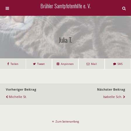
Brühler Samtpfotenhilfe e. V.
Julia T.
Teilen
Tweet
Anpinnen
Mail
SMS
Vorheriger Beitrag
Nächster Beitrag
Michelle St.
Isabelle Sch.
Zum Seitenanfang