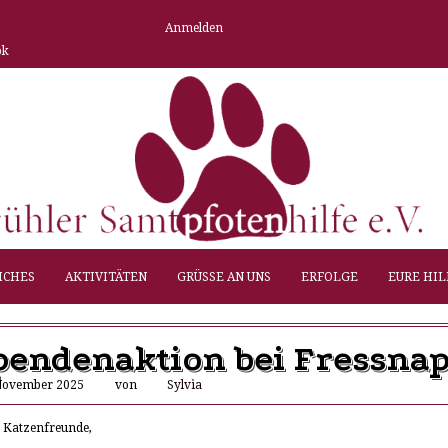
Anmelden
ok
ICHES
AKTIVITÄTEN
GRÜSSE AN UNS
ERFOLGE
EURE HIL
pendenaktion bei Fressnap
November 2025
von
Sylvia
 Katzenfreunde,