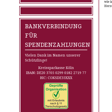
wie i
Herz
BANKVERBINDUNG
FÜR
SPENDENZAHLUNGEN
Vielen Dank im Namen unserer
Schützlinge!
Kreissparkasse Köln
IBAN: DE20 3705 0299 0182 2719 77
BIC: COKSDE33XXX