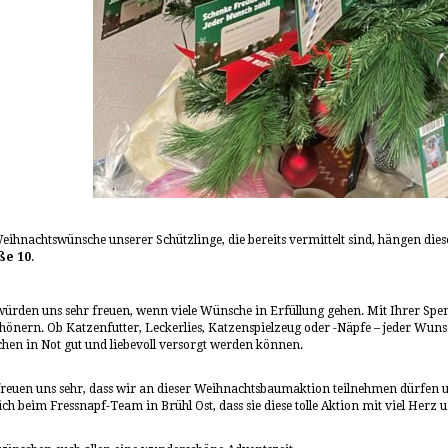
eihnachtswünsche unserer Schützlinge, die bereits vermittelt sind, hängen die
ße 10
.
ürden uns sehr freuen, wenn viele Wünsche in Erfüllung gehen. Mit Ihrer Spen
hönern. Ob Katzenfutter, Leckerlies, Katzenspielzeug oder -Näpfe – jeder Wunsc
hen in Not gut und liebevoll versorgt werden können.
reuen uns sehr, dass wir an dieser Weihnachtsbaumaktion teilnehmen dürfen
ich beim Fressnapf-Team in Brühl Ost, dass sie diese tolle Aktion mit viel He