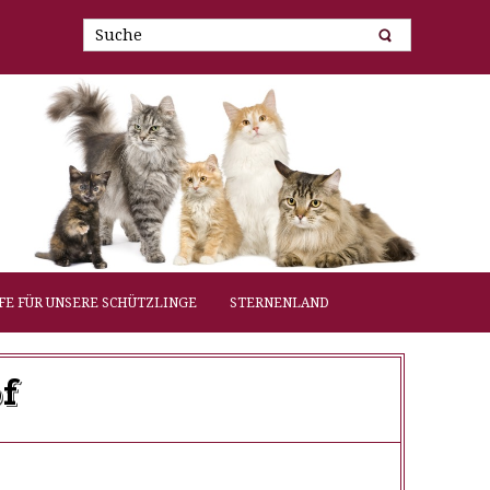
FE FÜR UNSERE SCHÜTZLINGE
STERNENLAND
f