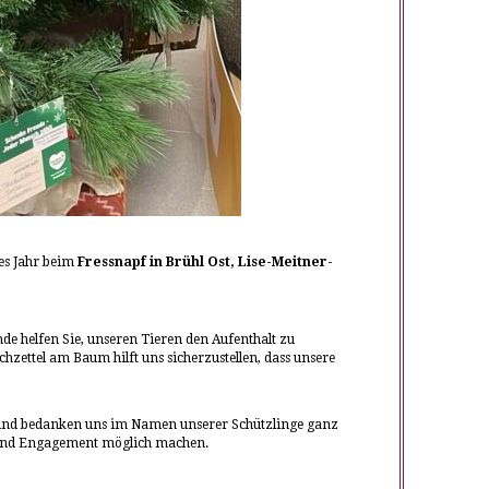
ses Jahr beim
Fressnapf in Brühl Ost, Lise-Meitner-
de helfen Sie, unseren Tieren den Aufenthalt zu
hzettel am Baum hilft uns sicherzustellen, dass unsere
 und bedanken uns im Namen unserer Schützlinge ganz
rz und Engagement möglich machen.