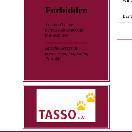
Wir w
Das 