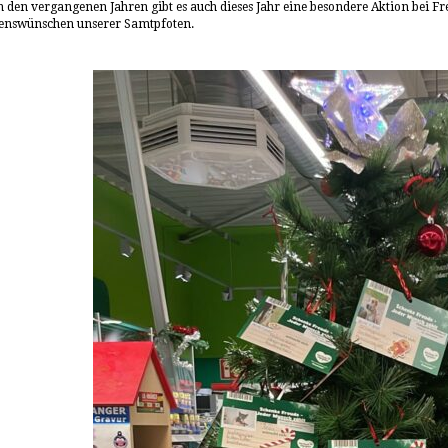
n den vergangenen Jahren gibt es auch dieses Jahr eine besondere Aktion bei F
enswünschen unserer Samtpfoten.