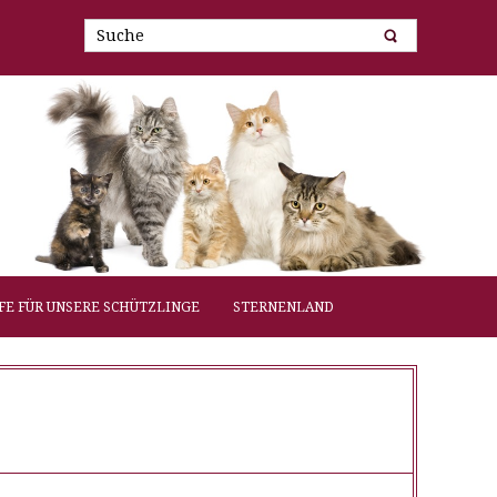
FE FÜR UNSERE SCHÜTZLINGE
STERNENLAND