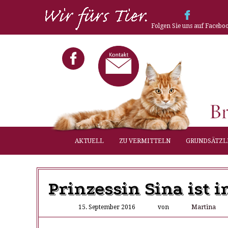
Folgen Sie uns auf Facebo
AKTUELL
ZU VERMITTELN
GRUNDSÄTZL
Prinzessin Sina ist
15. September 2016
von
Martina