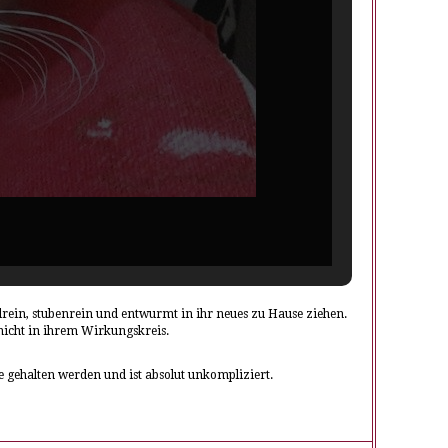
fellrein, stubenrein und entwurmt in ihr neues zu Hause ziehen.
 nicht in ihrem Wirkungskreis.
e gehalten werden und ist absolut unkompliziert.