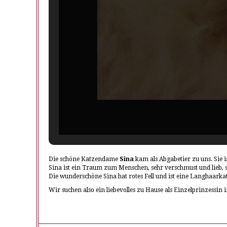
Die schöne Katzendame
Sina
kam als Abgabetier zu uns. Sie i
Sina ist ein Traum zum Menschen, sehr verschmust und lieb, sie
Die wunderschöne Sina hat rotes Fell und ist eine Langhaarka
Wir suchen also ein liebevolles zu Hause als Einzelprinzessi