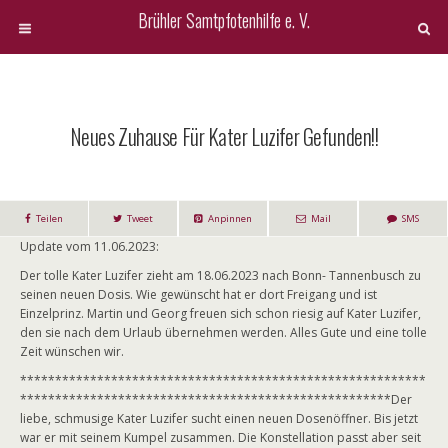
Brühler Samtpfotenhilfe e. V.
Neues Zuhause Für Kater Luzifer Gefunden!!
Teilen
Tweet
Anpinnen
Mail
SMS
Update vom 11.06.2023:
Der tolle Kater Luzifer zieht am 18.06.2023 nach Bonn- Tannenbusch zu
seinen neuen Dosis. Wie gewünscht hat er dort Freigang und ist
Einzelprinz. Martin und Georg freuen sich schon riesig auf Kater Luzifer,
den sie nach dem Urlaub übernehmen werden. Alles Gute und eine tolle
Zeit wünschen wir.
**********************************************************
*****************************************************Der
liebe, schmusige Kater Luzifer sucht einen neuen Dosenöffner. Bis jetzt
war er mit seinem Kumpel zusammen. Die Konstellation passt aber seit