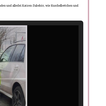
enden und allerlei Katzen-Zubehör, wie Kuschelbettchen und