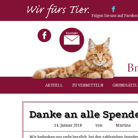
Folgen Sie uns auf Facebo
AKTUELL
ZU VERMITTELN
GRUNDSÄTZL
Danke an alle Spend
14. Januar 2018
von
Martina
Wir bedanken uns recht herzlich bei den zahlreichen Spender