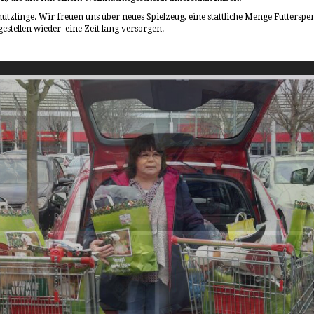
ützlinge. Wir freuen uns über neues Spielzeug, eine stattliche Menge Futtersp
stellen wieder eine Zeit lang versorgen.