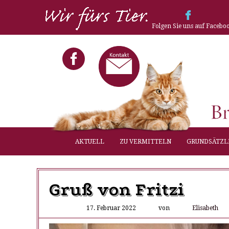
Folgen Sie uns auf Facebo
AKTUELL
ZU VERMITTELN
GRUNDSÄTZL
Gruß von Fritzi
17. Februar 2022
von
Elisabeth