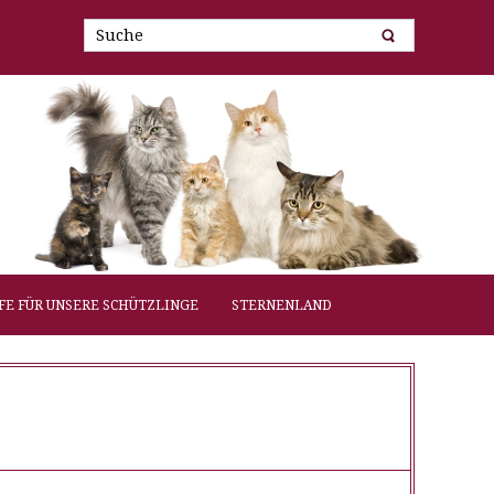
FE FÜR UNSERE SCHÜTZLINGE
STERNENLAND