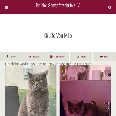
Brühler Samtpfotenhilfe e. V.
Grüße Von Milo
Teilen
Tweet
Anpinnen
Mail
SMS
Herzliche Grüße aus dem neuen Zuhause in Köln-Longerich.