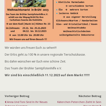
Wir würden uns freuen Euch zu sehen!!!
Der Erlös geht zu 100 % in unsere regionale Tierschutzkasse.
Bis dahin wünschen wir Euch eine schöne Zeit.
Das Team der Brühler Samtpfotenhilfe e.V.
Wir sind bis einschließlich 11.12.2023 auf dem Markt !!!!!!
Vorheriger Beitrag
Nächster Beitrag
Anna Und Toni Sind In Ihr Neues
Käterchen Peterchen Zieht In Sein
Zuhause Gezogen
Neues Heim