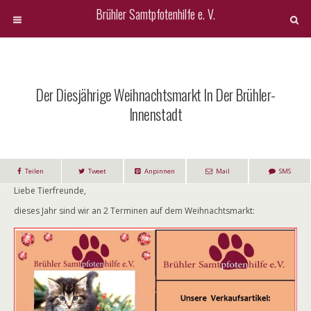
Brühler Samtpfotenhilfe e. V.
Der Diesjährige Weihnachtsmarkt In Der Brühler-
Innenstadt
Teilen
Tweet
Anpinnen
Mail
SMS
Liebe Tierfreunde,
dieses Jahr sind wir an 2 Terminen auf dem Weihnachtsmarkt: