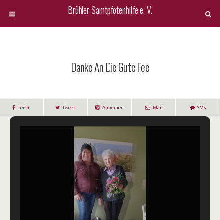
Brühler Samtpfotenhilfe e. V.
Danke An Die Gute Fee
Teilen
Tweet
Anpinnen
Mail
SMS