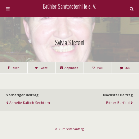
Brühler Samtpfotenhilfe e. V.
Sylvia Stefani
Teilen
Tweet
Anpinnen
Mail
SMS
Vorheriger Beitrag
Nächster Beitrag
Annelie Kalisch-Sechtem
Esther Burfeid
Zum Seitenanfang