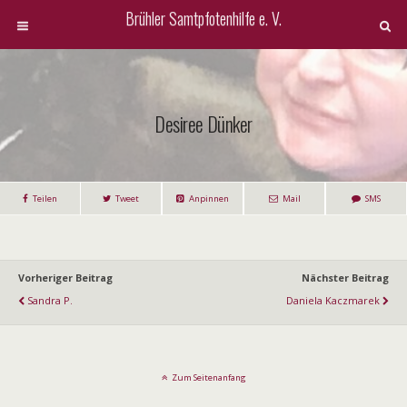
Brühler Samtpfotenhilfe e. V.
Desiree Dünker
Teilen
Tweet
Anpinnen
Mail
SMS
Vorheriger Beitrag
Nächster Beitrag
Sandra P.
Daniela Kaczmarek
Zum Seitenanfang